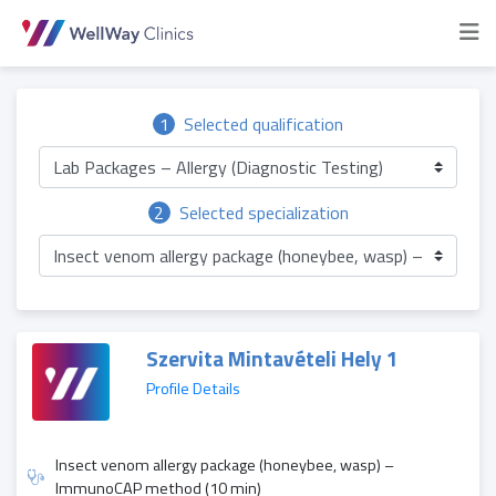
1
Selected qualification
Lab Packages – Allergy (Diagnostic Testing)
2
Selected specialization
Insect venom allergy package (honeybee, wasp) – Immun
Szervita Mintavételi Hely 1
Profile Details
Insect venom allergy package (honeybee, wasp) –
ImmunoCAP method (10 min)