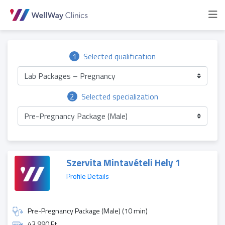
1
Selected qualification
Lab Packages – Pregnancy
2
Selected specialization
Pre-Pregnancy Package (Male)
Szervita Mintavételi Hely 1
Profile Details
Pre-Pregnancy Package (Male) (10 min)
43 990 Ft