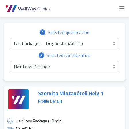
1
Selected qualification
Lab Packages – Diagnostic (Adults)
2
Selected specialization
Hair Loss Package
Szervita Mintavételi Hely 1
Profile Details
Hair Loss Package (10 min)
63 990 Ft